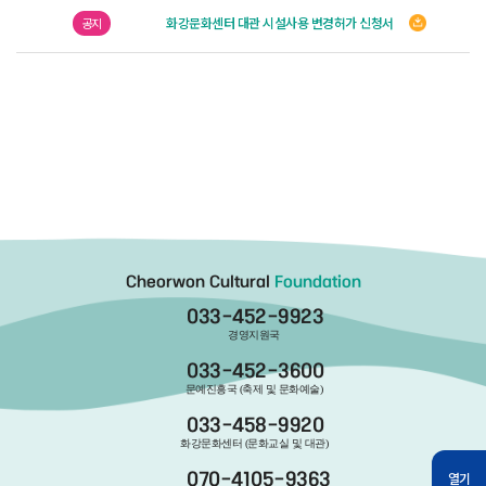
화강문화센터 대관 시설사용 변경허가 신청서
공지
Cheorwon Cultural
Foundation
033-452-9923
경영지원국
033-452-3600
문예진흥국 (축제 및 문화예술)
033-458-9920
화강문화센터 (문화교실 및 대관)
열기
070-4105-9363