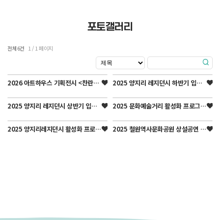
포토갤러리
전체 6건
1 / 1 페이지
2026 아트하우스 기획전시 <찬란한 빛과 예술혼> 전…
2025 양지리 레지던시 하반기 입주작가 전시회
2025 양지리 레지던시 상반기 입주작가 전시회
2025 문화예술거리 활성화 프로그램 운영 '굿바이 뚜…
2025 양지리레지던시 활성화 프로그램 How to b…
2025 철원역사문화공원 상설공연 '1930 철원! 모…