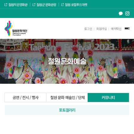
철원작은영화관
철원군 문화관광
철원 로컬푸드마켓
로그인
회원가입
예약확인
철원문화예술
공연 / 전시 / 행사
철원 문화 예술인 / 단체
커뮤니티
포토갤러리