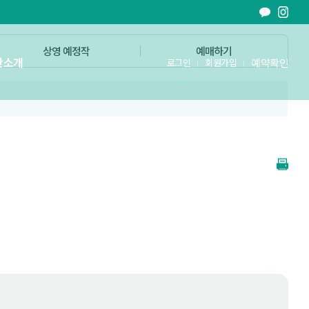
상영 예정작
예매하기
단소개
예약확인
로그인
회원가입
철원의 가치를 문화로 더하다