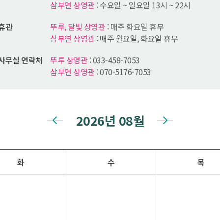
삼부연 상영관
: 수요일 ~ 일요일 13시 ~ 22시
휴관
뚜루, 달빛 상영관
: 매주 화요일 휴무
삼부연 상영관
: 매주 월요일, 화요일 휴무
사무실 연락처
뚜루 상영관
: 033-458-7053
삼부연 상영관
: 070-5176-7053
2026
년
08
월
화
수
목