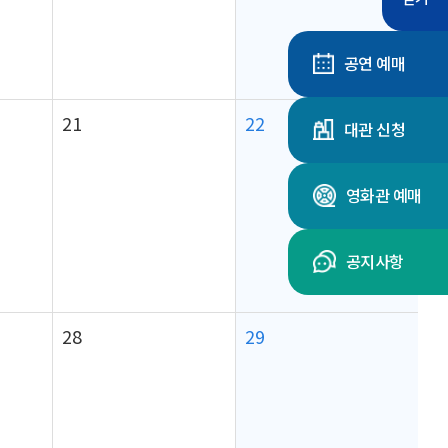
공연 예매
21
22
대관 신청
영화관 예매
공지사항
28
29