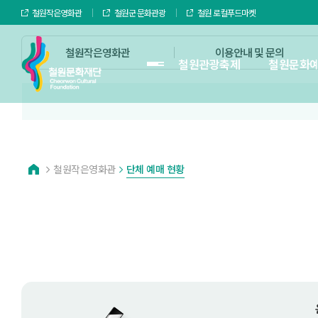
철원작은영화관
철원군 문화관광
철원 로컬푸드마켓
철원작은영화관
이용안내 및 문의
철원관광축제
철원문화
철원작은영화관
단체 예매 현황