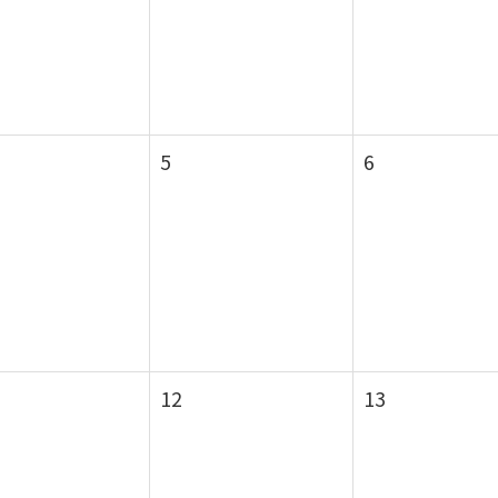
5
6
12
13