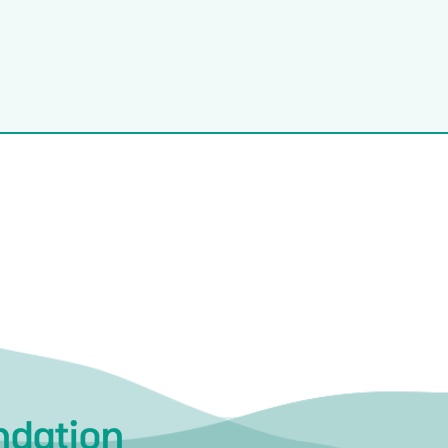
ndation