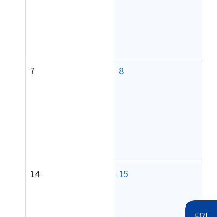
7
8
14
15
닫기