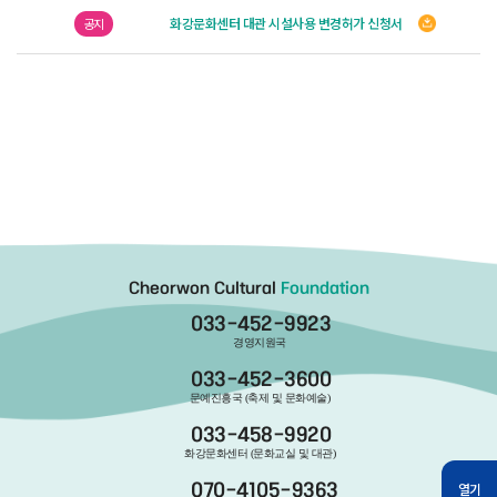
화강문화센터 대관 시설사용 변경허가 신청서
공지
Cheorwon Cultural
Foundation
033-452-9923
경영지원국
033-452-3600
문예진흥국 (축제 및 문화예술)
033-458-9920
화강문화센터 (문화교실 및 대관)
열기
070-4105-9363