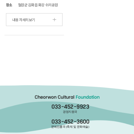
장소
철원군 김화읍 화강 쉬리공원
내용 자세히보기
Cheorwon Cultural
Foundation
033-452-9923
경영지원국
033-452-3600
문예진흥국 (축제 및 문화예술)