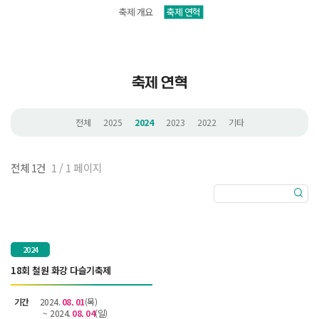
축제 개요
축제 연혁
축제 연혁
전체
2025
2024
2023
2022
기타
전체 1건
1 / 1 페이지
2024
18회 철원 화강 다슬기축제
기간
2024.
08. 01
(목)
~
2024.
08. 04
(일)