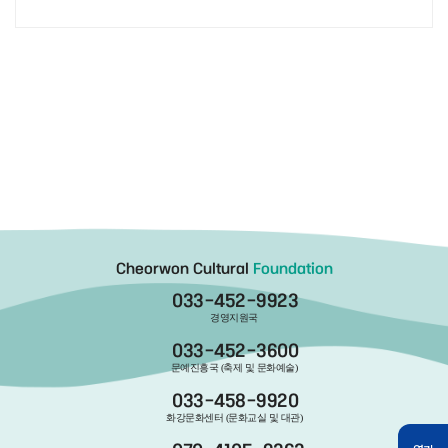
Cheorwon Cultural
Foundation
033-452-9923
경영지원국
033-452-3600
문예진흥국 (축제 및 문화예술)
033-458-9920
화강문화센터 (문화교실 및 대관)