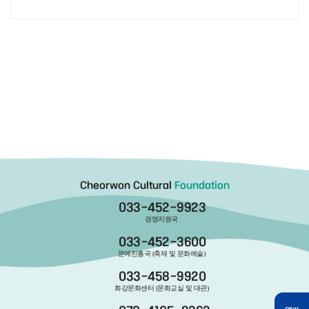
Cheorwon Cultural
Foundation
033-452-9923
경영지원국
033-452-3600
문예진흥국 (축제 및 문화예술)
033-458-9920
화강문화센터 (문화교실 및 대관)