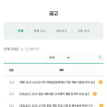
공고
전체
채용 공고
모집공고
입찰 공고
전체 159건
4 / 11 페이지
번호
제목
114
[채용 공고] 2025년 4차 (재)철원문화재단 직원 채용 최종합격자 공고
113
[모집공고] 2025 철원 세종대왕 강무행차 행렬 참여자 모집 공고
112
[모집공고] 2025 고석정 꽃밭 개장 프로그램 및 행사운영 하반기 지역문화예술공연 모집결과