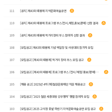
111
[공지] 제43회 태봉제 지역문화예술공연
110
[공지] 제43회 태봉제 프로그램 부스(전시,체험,홍보,판매) 선정 결과
109
[공지] 제43회 태봉제 먹거리장터 부스 참여자 선정 결과
108
[모집공고] 제43회 태봉제 기념 백일장 및 사생대회 참가자 모집
107
[모집공고] [제43회 태봉제] 먹거리 장터 부스 모집 공고
106
[모집공고] [제43회 태봉제] 프로그램 부스 (전시/체험/홍보/판매) 모집 공고
105
[채용 공고] 2025년 4차 (재)철원문화재단 직원 채용공고
104
[모집공고] '2025 철원 세종대왕 강무행차' 행렬 참여자 모집
103
[모집공고] 2025 고석정 꽃밭 하반기 지역문화예술공연 모집 공고