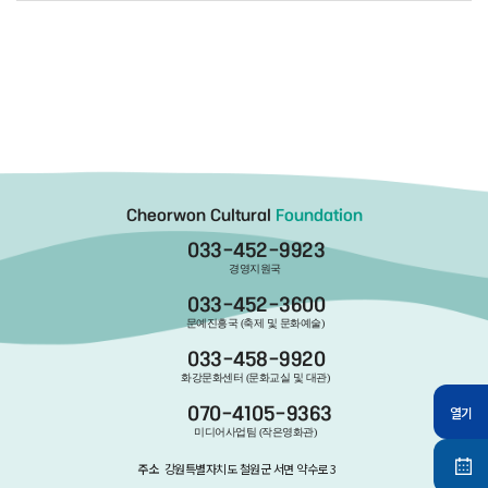
Cheorwon Cultural
Foundation
033-452-9923
경영지원국
033-452-3600
문예진흥국 (축제 및 문화예술)
033-458-9920
화강문화센터 (문화교실 및 대관)
열기
070-4105-9363
미디어사업팀 (작은영화관)
주소
강원특별자치도 철원군 서면 약수로 3