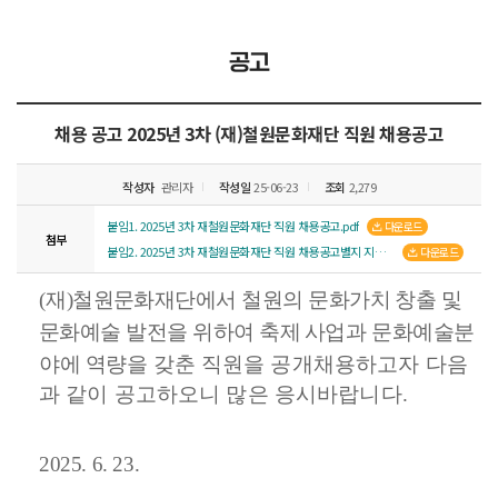
공고
채용 공고
2025년 3차 (재)철원문화재단 직원 채용공고
작성자
관리자
작성일
25-06-23
조회
2,279
붙임1. 2025년 3차 재철원문화재단 직원 채용공고.pdf
다운로드
첨부
붙임2. 2025년 3차 재철원문화재단 직원 채용공고별지 지원자 서식.hwp
다운로드
(
재
)
철원문화재단에서 철원의 문화가치 창출 및
문화예술 발전을 위하여 축제
사업과 문화예술분
야에 역량을
갖춘 직원을 공개채용하고자 다음
과 같이 공고하오니 많은 응시바랍니다
.
2025. 6. 23.