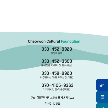
Cheorwon Cultural
Foundation
033-452-9923
경영지원국
033-452-3600
문예진흥국 (축제 및 문화예술)
033-458-9920
화강문화센터 (문화교실 및 대관)
열기
070-4105-9363
미디어사업팀 (작은영화관)
주소
강원특별자치도 철원군 서면 약수로 3
이사장
김동일