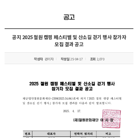
공고
공지
2025 철원 캠핑 페스티벌 및 산소길 걷기 행사 참가자
모집 결과 공고
작성자
관리자
작성일
25-04-17
조회
2,070