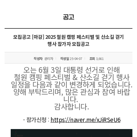
공고
모집공고
[마감] 2025 철원 캠핑 페스티벌 및 산소길 걷기
행사 참가자 모집공고
작성자
관리자
작성일
25-04-07
조회
3,661
오는 6월 3일 대통령 선거로 인해
철원 캠핑 페스티벌 & 산소길 걷기 행사
일정을 다음과 같이 변경하게 되었습니다.
양해 부탁드리며, 많은 관심과 참여 바랍
니다.
감사합니다.
- 참가신청
:
https://naver.me/xJiRSeU6