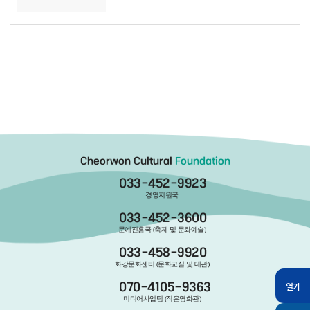
Cheorwon Cultural
Foundation
033-452-9923
경영지원국
033-452-3600
문예진흥국 (축제 및 문화예술)
033-458-9920
화강문화센터 (문화교실 및 대관)
열기
070-4105-9363
미디어사업팀 (작은영화관)