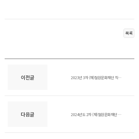
목록
이전글
2023년 3차 (재)철원문화재단 직원 채용 2차 추가합격자 공고
다음글
2024년도 2차 (재)철원문화재단 기간제 근로자 채용 공고