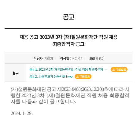
공고
채용 공고
2023년 3차 (재)철원문화재단 직원 채용
최종합격자 공고
작성자
관리자
작성일
24-01-29
조회
5,132
붙임1. 2023년 3차 재철원문화재단 직원 채용 최종합격자 공고.pdf
다운로드
첨부
붙임2. 임용후보자 등록서류.hwp
다운로드
(
재
)
철원문화재단 공고 제
2023-8488(2023.12.20.)
호에
따라 시
행한
2023
년
3
차
(
재
)
철원문화재단 직원 채용 최종합격
자를 다음과 같이 공고합니다
.
2024. 1. 29.