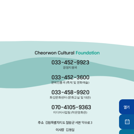
Cheorwon Cultural
Foundation
033-452-9923
경영지원국
033-452-3600
문예진흥국 (축제 및 문화예술)
033-458-9920
화강문화센터 (문화교실 및 대관)
열기
070-4105-9363
미디어사업팀 (작은영화관)
주소
강원특별자치도 철원군 서면 약수로 3
이사장
김동일