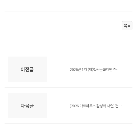
목록
이전글
2026년 1차 (재)철원문화재단 직원 채용 공고
다음글
[2026 아트하우스 활성화 사업] 전시 참여 작가 선정 결과