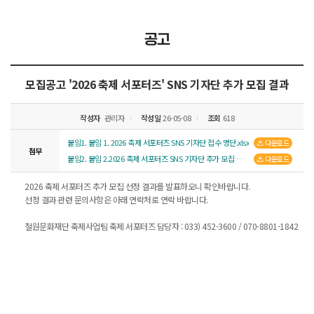
공고
모집공고
'2026 축제 서포터즈' SNS 기자단 추가 모집 결과
작성자
관리자
작성일
26-05-08
조회
618
붙임1. 붙임 1. 2026 축제 서포터즈 SNS 기자단 접수 명단.xlsx
다운로드
첨부
붙임2. 붙임 2.2026 축제 서포터즈 SNS 기자단 추가 모집 선정 결과 .pdf
다운로드
2026 축제 서포터즈 추가 모집 선정 결과를 발표하오니 확인바랍니다.
선정 결과 관련 문의사항은 아래 연락처로 연락 바랍니다.
철원문화재단 축제사업팀 축제 서포터즈 담당자 : 033) 452-3600 / 070-8801-1842