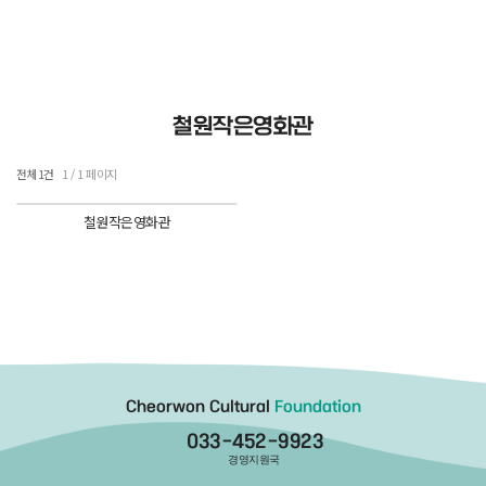
철원작은영화관
전체 1건
1 / 1 페이지
철원작은영화관
Cheorwon Cultural
Foundation
033-452-9923
경영지원국