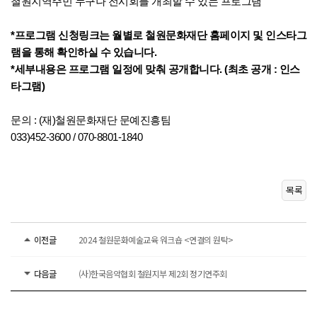
철원지역주민 누구나 전시회를 개최할 수 있는 프로그램
*프로그램 신청링크는 월별로 철원문화재단 홈페이지 및 인스타그
램을 통해 확인하실 수 있습니다.
*세부내용은 프로그램 일정에 맞춰 공개합니다. (최초 공개 : 인스
타그램)
문의 : (재)철원문화재단 문예진흥팀
033)452-3600 / 070-8801-1840
목록
이전글
2024 철원문화예술교육 워크숍 <연결의 원탁>
다음글
(사)한국음악협회 철원지부 제2회 정기연주회