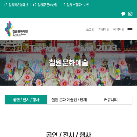
철원작은영화관
철원군 문화관광
철원 로컬푸드마켓
로그인
회원가입
예약확인
철원문화예술
공연 / 전시 / 행사
철원 문화 예술인 / 단체
커뮤니티
공연 / 전시 / 행사