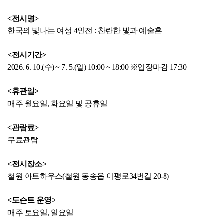
<전시명>
한국의 빛나는 여성 4인전 : 찬란한 빛과 예술혼
<전시기간>
2026. 6. 10.(수) ~ 7. 5.(일) 10:00 ~ 18:00 ※입장마감 17:30
<휴관일>
매주 월요일, 화요일 및 공휴일
<관람료>
무료관람
<전시장소>
철원 아트하우스(철원 동송읍 이평로34번길 20-8)
<도슨트 운영>
매주 토요일, 일요일