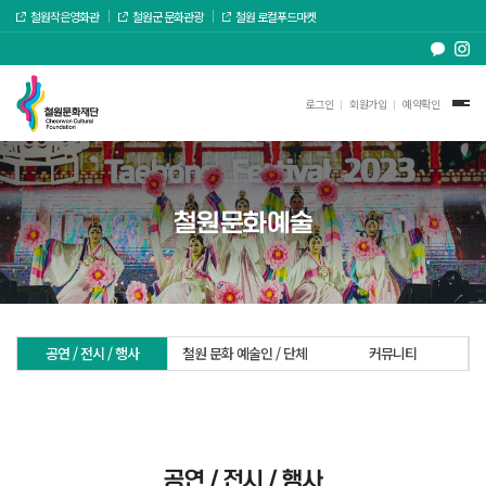
철원작은영화관
철원군 문화관광
철원 로컬푸드마켓
로그인
회원가입
예약확인
철원문화예술
공연 / 전시 / 행사
철원 문화 예술인 / 단체
커뮤니티
공연 / 전시 / 행사