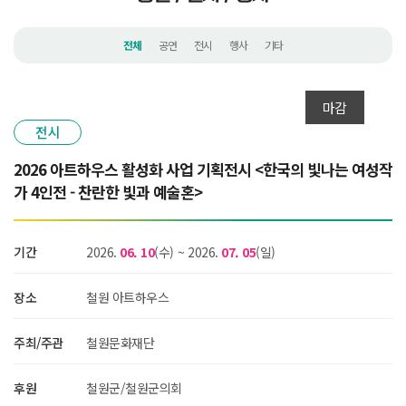
전체
공연
전시
행사
기타
마감
전시
2026 아트하우스 활성화 사업 기획전시 <한국의 빛나는 여성작
가 4인전 - 찬란한 빛과 예술혼>
기간
2026.
06. 10
(수)
~
2026.
07. 05
(일)
장소
철원 아트하우스
주최/주관
철원문화재단
후원
철원군/철원군의회