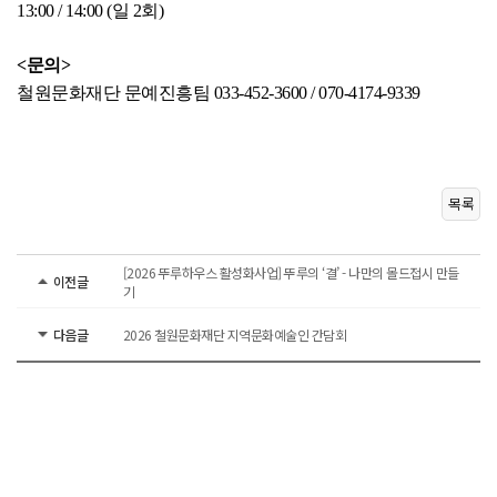
13:00 / 14:00 (일 2회)
<문의>
철원문화재단 문예진흥팀 033-452-3600 / 070-4174-9339
목록
[2026 뚜루하우스 활성화사업] 뚜루의 ‘결’ - 나만의 몰드접시 만들
이전글
기
다음글
2026 철원문화재단 지역문화예술인 간담회