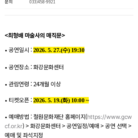
문의
033)458-9921
<최형배 마술사의 매직문>
공연일시 :
2026. 5. 27.(수) 19:30
•
공연장소 : 화강문화센터
•
관람연령 : 24개월 이상
•
티켓오픈 :
2026. 5. 19.(화) 10:00 ~
•
예매방법 : 철원문화재단 홈페이지(
https://www.gcw
•
)
> 화강문화센터 > 공연일정/예매 > 공연 선택 >
cf.or.kr
예매 및 좌석지정