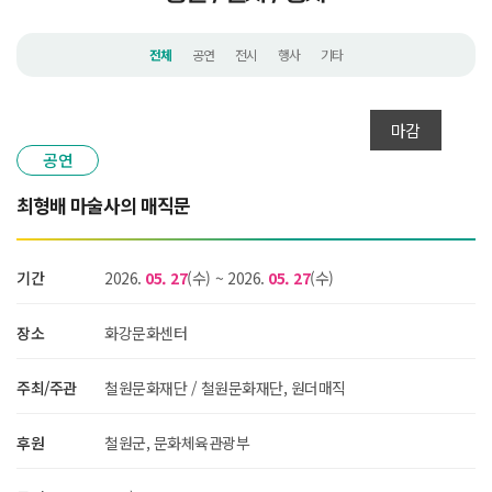
전체
공연
전시
행사
기타
마감
공연
최형배 마술사의 매직문
기간
2026.
05. 27
(수)
~
2026.
05. 27
(수)
장소
화강문화센터
주최/주관
철원문화재단 / 철원문화재단, 원더매직
후원
철원군, 문화체육관광부