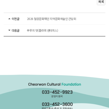
목록
이전글
2026 철원문화재단 지역문화예술인 간담회
다음글
뚜루의 멋(플라워 센터피스)
Cheorwon Cultural
Foundation
033-452-9923
경영지원국
033-452-3600
문예진흥국 (축제 및 문화예술)