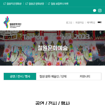
철원작은영화관
철원군 문화관광
철원 로컬푸드마켓
로그인
회원가입
예약확인
철원문화예술
공연 / 전시 / 행사
철원 문화 예술인 / 단체
커뮤니티
공연 / 전시 / 행사