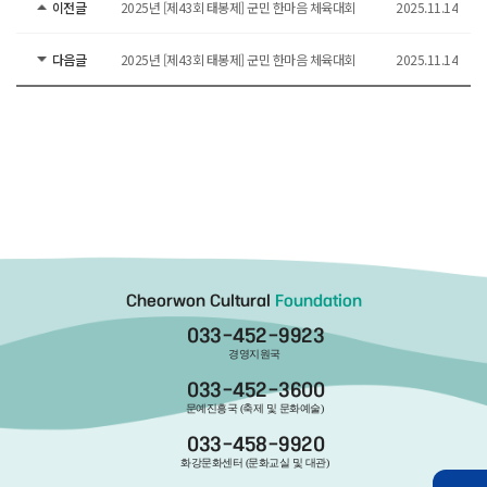
이전글
2025년 [제43회 태봉제] 군민 한마음 체육대회
2025.11.14
다음글
2025년 [제43회 태봉제] 군민 한마음 체육대회
2025.11.14
Cheorwon Cultural
Foundation
033-452-9923
경영지원국
033-452-3600
문예진흥국 (축제 및 문화예술)
033-458-9920
화강문화센터 (문화교실 및 대관)