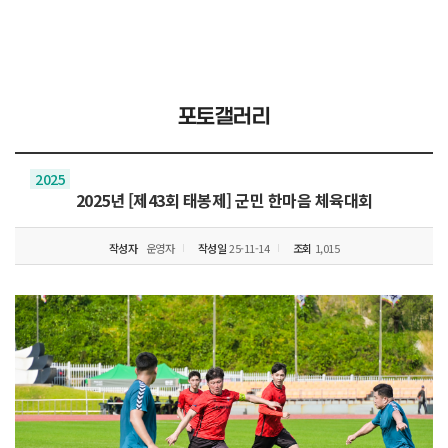
포토갤러리
2025
2025년 [제43회 태봉제] 군민 한마음 체육대회
작성자
운영자
작성일
25-11-14
조회
1,015