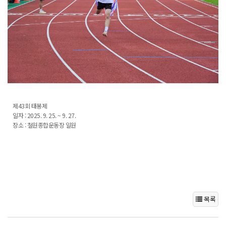
제43회 태봉제
일자 : 2025. 9. 25. ~ 9. 27.
장소 : 철원종합운동장 일원
목록