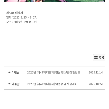
제43회 태봉제
일자 : 2025. 9. 25. ~ 9. 27.
장소 : 철원종합운동장 일원
목록
이전글
2025년 [제43회 태봉제] 철원 청소년 갓 탤런트
2025.11.14
다음글
2025년 [제43회 태봉제] 백일장 및 사생대회
2025.10.24