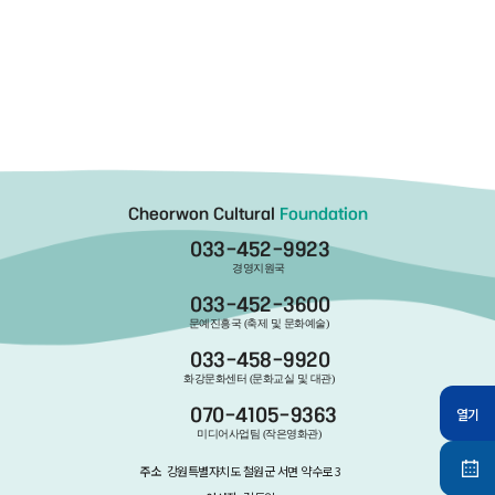
Cheorwon Cultural
Foundation
033-452-9923
경영지원국
033-452-3600
문예진흥국 (축제 및 문화예술)
033-458-9920
화강문화센터 (문화교실 및 대관)
열기
070-4105-9363
미디어사업팀 (작은영화관)
주소
강원특별자치도 철원군 서면 약수로 3