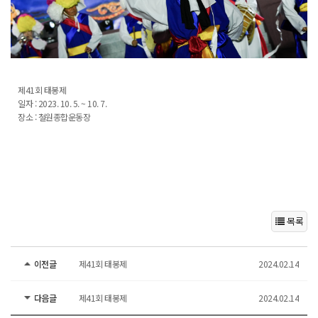
제41회 태봉제
일자 : 2023. 10. 5. ~ 10. 7.
장소 : 철원종합운동장
목록
이전글
제41회 태봉제
2024.02.14
다음글
제41회 태봉제
2024.02.14