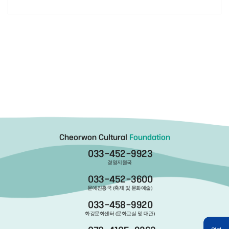
Cheorwon Cultural
Foundation
033-452-9923
경영지원국
033-452-3600
문예진흥국 (축제 및 문화예술)
033-458-9920
화강문화센터 (문화교실 및 대관)