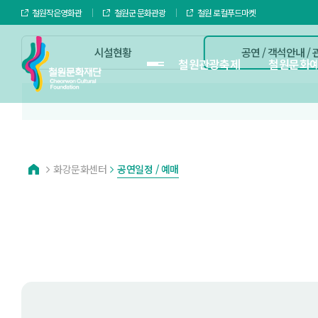
철원작은영화관
철원군 문화관광
철원 로컬푸드마켓
시설현황
공연 / 객석안내 /
철원관광축제
철원문화
화강문화센터
공연일정 / 예매