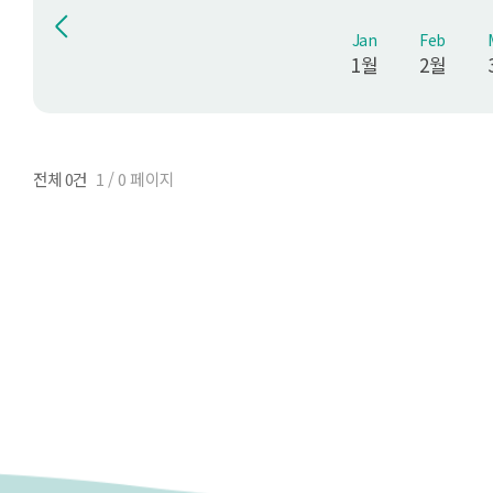
Jan
Feb
1월
2월
전체 0건
1 / 0 페이지