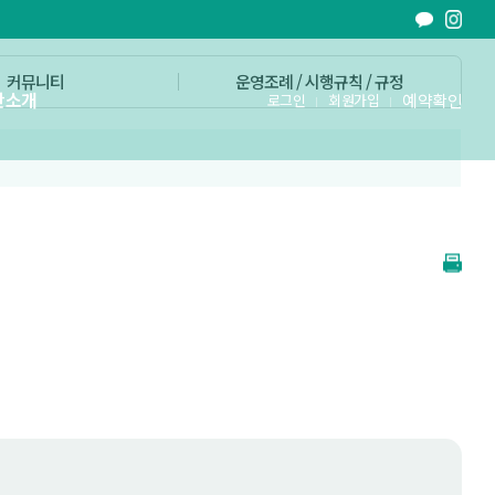
커뮤니티
운영조례 / 시행규칙 / 규정
단소개
예약확인
로그인
회원가입
철원의 가치를 문화로 더하다