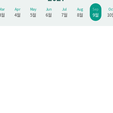
Mar
Apr
May
Jun
Jul
Aug
Sep
Oc
3월
4월
5월
6월
7월
8월
9월
10