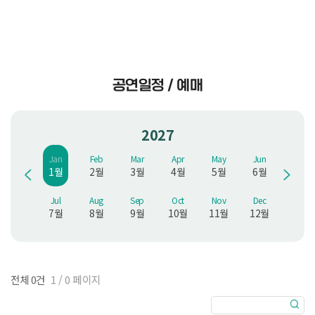
공연일정 / 예매
2027
Jan
Feb
Mar
Apr
May
Jun
1월
2월
3월
4월
5월
6월
Jul
Aug
Sep
Oct
Nov
Dec
7월
8월
9월
10월
11월
12월
전체 0건
1 / 0 페이지