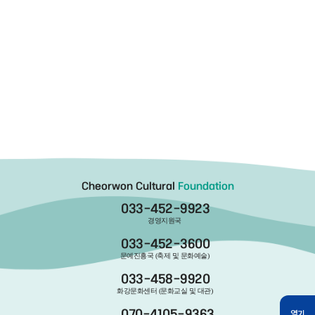
Cheorwon Cultural
Foundation
033-452-9923
경영지원국
033-452-3600
문예진흥국 (축제 및 문화예술)
033-458-9920
화강문화센터 (문화교실 및 대관)
열기
070-4105-9363