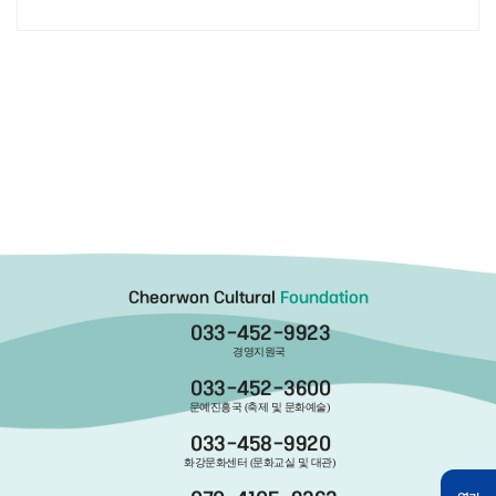
Cheorwon Cultural
Foundation
033-452-9923
경영지원국
033-452-3600
문예진흥국 (축제 및 문화예술)
033-458-9920
화강문화센터 (문화교실 및 대관)