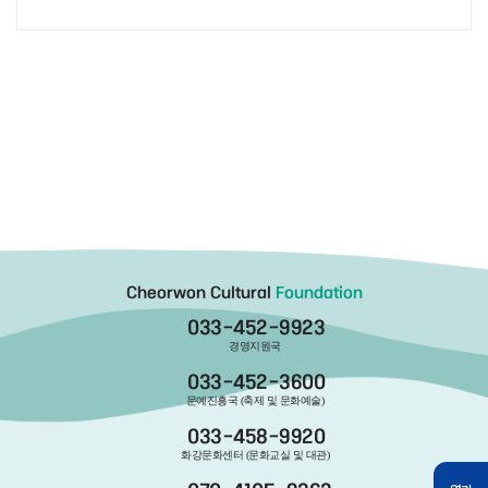
Cheorwon Cultural
Foundation
033-452-9923
경영지원국
033-452-3600
문예진흥국 (축제 및 문화예술)
033-458-9920
화강문화센터 (문화교실 및 대관)