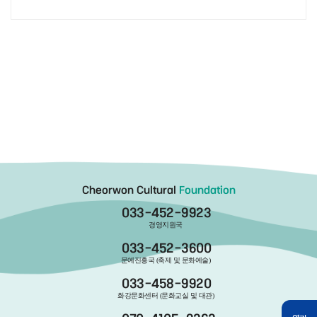
Cheorwon Cultural
Foundation
033-452-9923
경영지원국
033-452-3600
문예진흥국 (축제 및 문화예술)
033-458-9920
화강문화센터 (문화교실 및 대관)