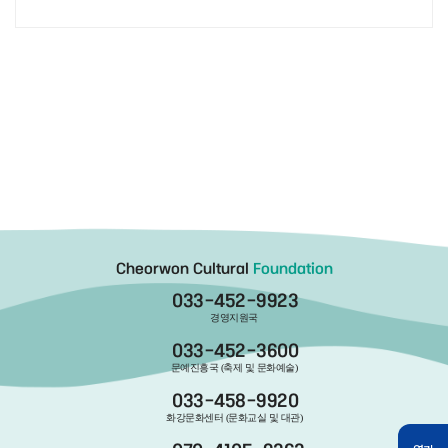
Cheorwon Cultural
Foundation
033-452-9923
경영지원국
033-452-3600
문예진흥국 (축제 및 문화예술)
033-458-9920
화강문화센터 (문화교실 및 대관)