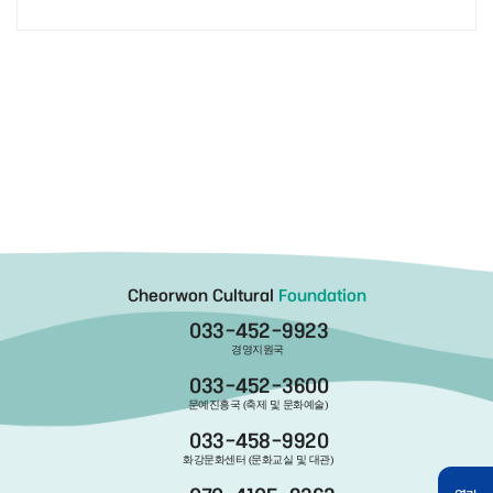
Cheorwon Cultural
Foundation
033-452-9923
경영지원국
033-452-3600
문예진흥국 (축제 및 문화예술)
033-458-9920
화강문화센터 (문화교실 및 대관)