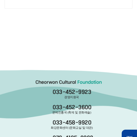
Cheorwon Cultural
Foundation
033-452-9923
경영지원국
033-452-3600
문예진흥국 (축제 및 문화예술)
033-458-9920
화강문화센터 (문화교실 및 대관)