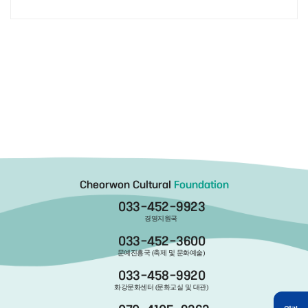
Cheorwon Cultural
Foundation
033-452-9923
경영지원국
033-452-3600
문예진흥국 (축제 및 문화예술)
033-458-9920
화강문화센터 (문화교실 및 대관)