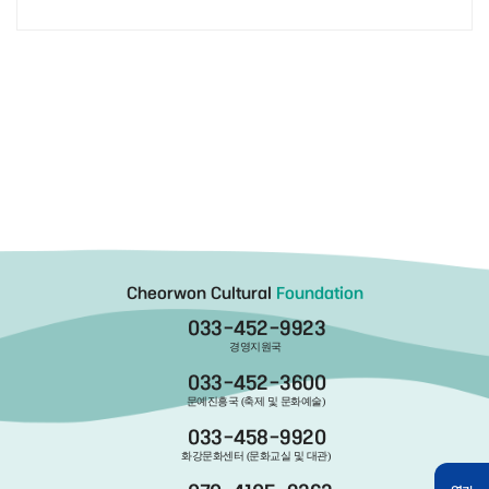
Cheorwon Cultural
Foundation
033-452-9923
경영지원국
033-452-3600
문예진흥국 (축제 및 문화예술)
033-458-9920
화강문화센터 (문화교실 및 대관)