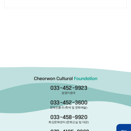
Cheorwon Cultural
Foundation
033-452-9923
경영지원국
033-452-3600
문예진흥국 (축제 및 문화예술)
033-458-9920
화강문화센터 (문화교실 및 대관)