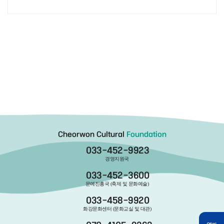
Cheorwon Cultural
Foundation
033-452-9923
경영지원국
033-452-3600
문예진흥국 (축제 및 문화예술)
033-458-9920
화강문화센터 (문화교실 및 대관)