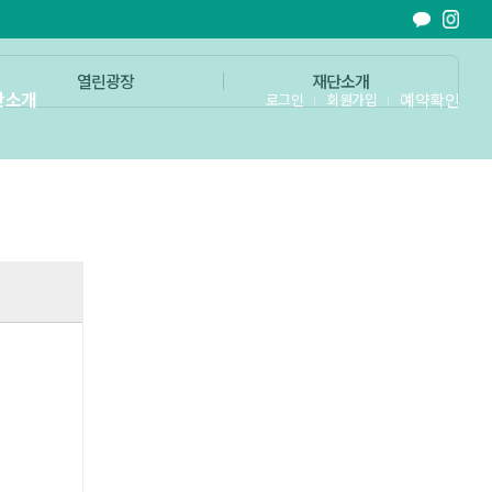
열린광장
재단소개
단소개
예약확인
로그인
회원가입
철원의 가치를 문화로 더하다