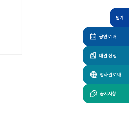
닫기
공연 예매
대관 신청
영화관 예매
공지사항