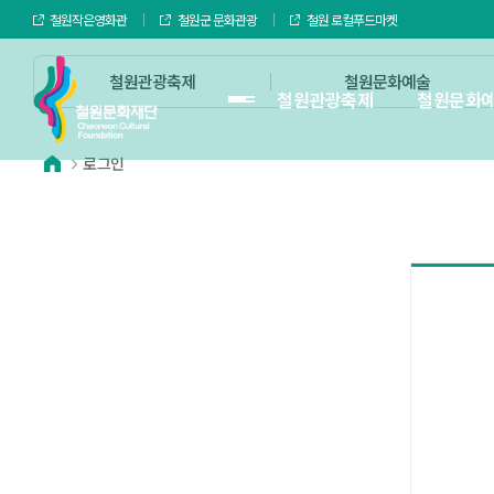
철원작은영화관
철원군 문화관광
철원 로컬푸드마켓
철원관광축제
철원문화예술
철원관광축제
철원문화
로그인