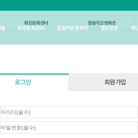
화강문화센터
철원작은영화관
예술
화강문화센터
철원작은영화관
열린광장
재
회원가입
로그인