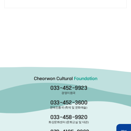
Cheorwon Cultural
Foundation
033-452-9923
경영지원국
033-452-3600
문예진흥국 (축제 및 문화예술)
033-458-9920
화강문화센터 (문화교실 및 대관)