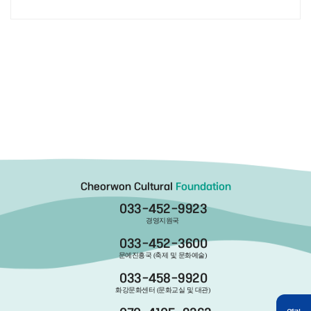
Cheorwon Cultural
Foundation
033-452-9923
경영지원국
033-452-3600
문예진흥국 (축제 및 문화예술)
033-458-9920
화강문화센터 (문화교실 및 대관)