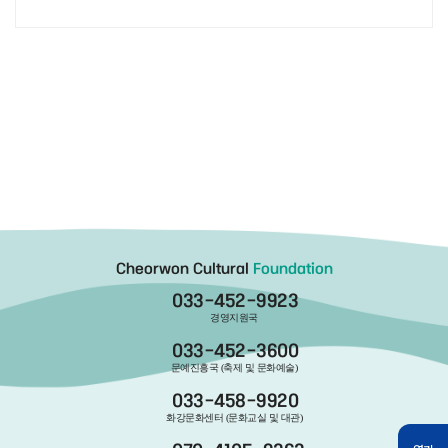
Cheorwon Cultural
Foundation
033-452-9923
경영지원국
033-452-3600
문예진흥국 (축제 및 문화예술)
033-458-9920
화강문화센터 (문화교실 및 대관)