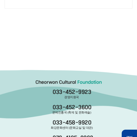
Cheorwon Cultural
Foundation
033-452-9923
경영지원국
033-452-3600
문예진흥국 (축제 및 문화예술)
033-458-9920
화강문화센터 (문화교실 및 대관)