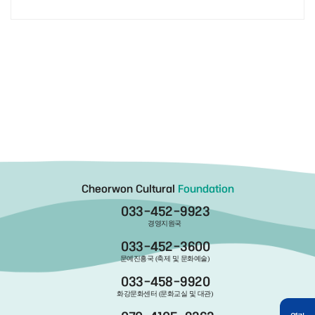
Cheorwon Cultural
Foundation
033-452-9923
경영지원국
033-452-3600
문예진흥국 (축제 및 문화예술)
033-458-9920
화강문화센터 (문화교실 및 대관)