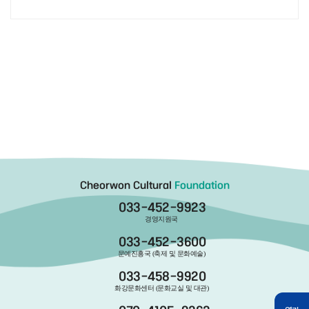
Cheorwon Cultural
Foundation
033-452-9923
경영지원국
033-452-3600
문예진흥국 (축제 및 문화예술)
033-458-9920
화강문화센터 (문화교실 및 대관)